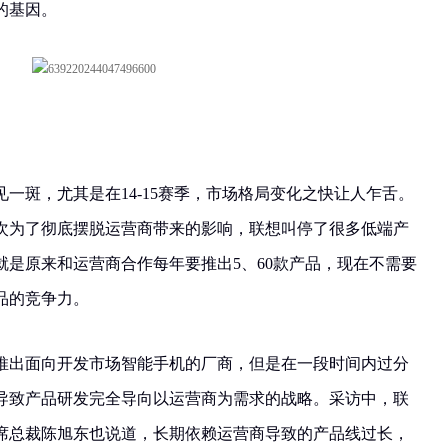
的基因。
一斑，尤其是在14-15赛季，市场格局变化之快让人乍舌。
次为了彻底摆脱运营商带来的影响，联想叫停了很多低端产
就是原来和运营商合作每年要推出5、60款产品，现在不需要
品的竞争力。
推出面向开发市场智能手机的厂商，但是在一段时间内过分
导致产品研发完全导向以运营商为需求的战略。采访中，联
席总裁陈旭东也说道，长期依赖运营商导致的产品线过长，