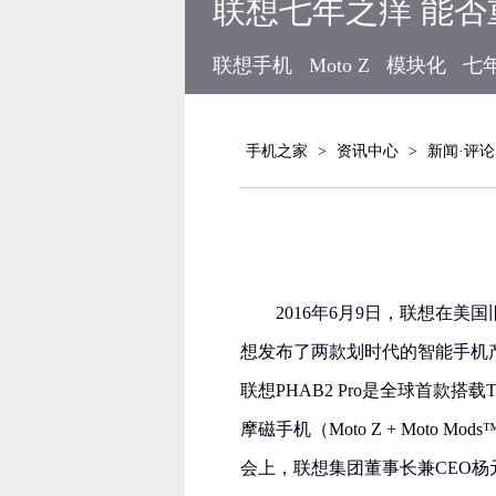
联想七年之痒 能
联想手机
Moto Z
模块化
七
手机之家
>
资讯中心
>
新闻·评论
2016年6月9日，联想在
想发布了两款划时代的智能手机产
联想PHAB2 Pro是全球首款搭
摩磁手机（Moto Z + Moto 
会上，联想集团董事长兼CEO