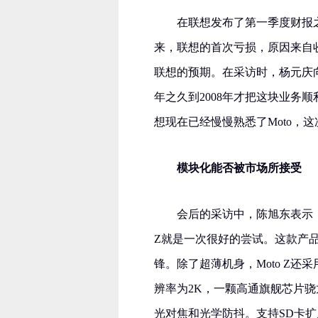
在联想发布了第一季度财报
来，联想的首次亏损，原因来自收
联想的预期。在采访时，杨元庆向
年之久到2008年才把这块业务顺
想现在已经慢慢熟悉了Moto，
模块化能否被市场所接受
会后的采访中，陈旭东表示，
Z就是一次很好的尝试。这款产品
锋。除了超薄机身，Moto Z还采
辨率为2K，一颗高通旗舰芯片骁龙82
光对焦和光学防抖。支持SD卡扩展，