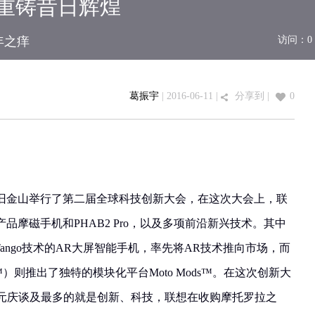
否重铸昔日辉煌
年之痒
访问：
0
葛振宇
| 2016-06-11 |
分享到
|
0
美国旧金山举行了第二届全球科技创新大会，在这次大会上，联
品摩磁手机和PHAB2 Pro，以及多项前沿新兴技术。其中
载Tango技术的AR大屏智能手机，率先将AR技术推向市场，而
Mods™）则推出了独特的模块化平台Moto Mods™。在这次创新大
杨元庆谈及最多的就是创新、科技，联想在收购摩托罗拉之