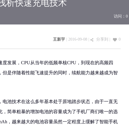
 浅析快速充电技术
访问：
0
王新宇
| 2016-09-08 |
分享到
|
0
度发展，CPU从当年的低频单核CPU，到现在的高频四
，但是伴随着性能飞速提升的同时，续航能力越来越成为智
，电池技术在这么多年基本处于原地踏步状态，由于一直无
此，简单粗暴的增加电池的容量成为了手机厂商们唯一的选
、5000mAh，越来越大的电池容量虽然一定程度上缓解了智能手机