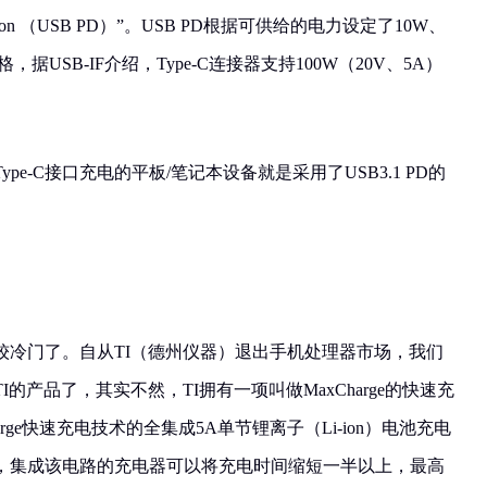
ecification （USB PD）”。USB PD根据可供给的电力设定了10W、
格，据USB-IF介绍，Type-C连接器支持100W（20V、5A）
e-C接口充电的平板/笔记本设备就是采用了USB3.1 PD的
较冷门了。自从TI（德州仪器）退出手机处理器市场，我们
的产品了，其实不然，TI拥有一项叫做MaxCharge的快速充
rge快速充电技术的全集成5A单节锂离子（Li-ion）电池充电
，集成该电路的充电器可以将充电时间缩短一半以上，最高