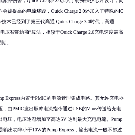
伤害，Quick Charge 2.0加入了特殊保护芯片设计，同
高的电流烧毁，Quick Charge 2.0还加入了特殊的IC
ge技术已经到了第三代高通 Quick Charge 3.0时代，高通
“最佳电压智能协商”算法，相较于Quick Charge 2.0充电速度最高
周期。
 Express内置于PMIC的电源管理集成电路。其允许充电器
由PMIC发出脉冲电流指令通过USB的Vbus传送给充电
电压，电压逐渐增加至高达5V 达到最大充电电流。Pump
是输出功率小于10W的Pump Express，输出电流一般不超过