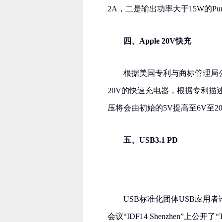
2A，二是输出功率大于15W的Pump 
四、Apple 20V快充
根据美国专利与商标管理局
20V的快速充电器，根据专利
压将会由初始的5V提高至6V至
五、USB3.1 PD
USB标准化团体USB应用者
会议“IDF14 Shenzhen”上公