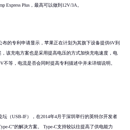
Express Plus，最高可以做到12V/3A。
公布的专利申请显示，苹果正在计划为其旗下设备提供6V到
描述，该充电方案也是采用提高电压的方式加快充电速度，电
20V不等，电流是否会同时提高专利描述中并未详细说明。
论坛（USB-IF），在2014年4月于深圳举行的英特尔开发者
开了“Type-C”的解决方案。 Type-C支持较以往提高了供电能力