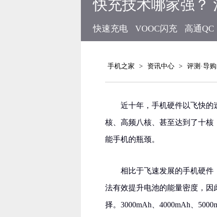
快充技术哪家强？
快速充电
VOOC闪充
高通QC
手机之家
>
资讯中心
>
评测·导购
近十年，手机硬件以飞快的速
核、高频八核、甚至达到了十核
能手机的瓶颈。
相比于飞速发展的手机硬件
法有效提升电池的能量密度，因
择。3000mAh、4000mAh