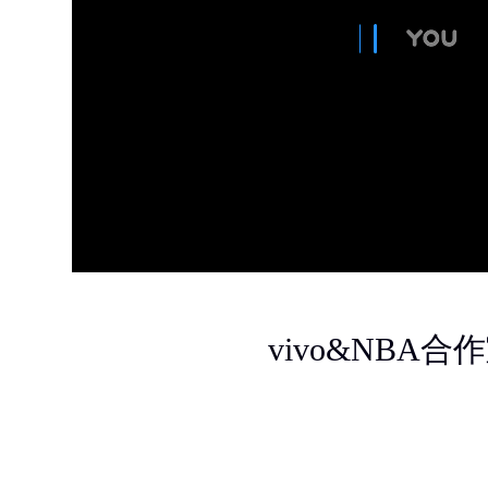
vivo&NBA合