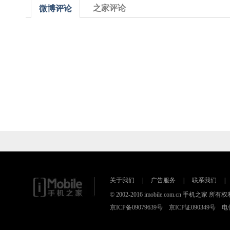
之家评论
微博评论
关于我们
|
广告服务
|
联系我们
|
© 2002-2016 imobile.com.cn 手机之家 所
京ICP备09079639号 京ICP证090349号 