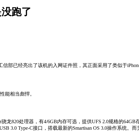
是没跑了
工信部已经亮出了该机的入网证件照，其正面采用了类似于iPhon
，性能相当彪悍。
龙820处理器，有4/6GB内存可选，提供UFS 2.0规格的64G
SB 3.0 Type-C接口，搭载最新的Smartisan OS 3.0操作