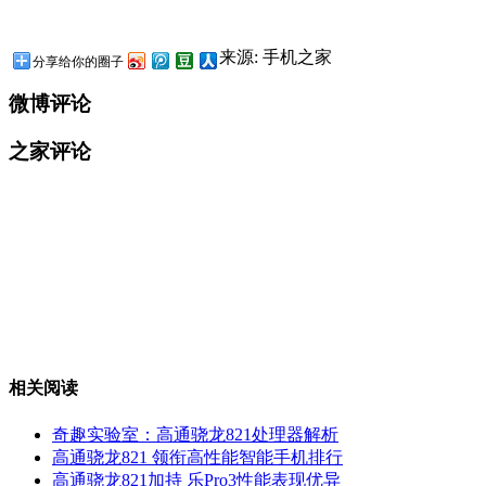
来源: 手机之家
分享给你的圈子
微博评论
之家评论
相关阅读
奇趣实验室：高通骁龙821处理器解析
高通骁龙821 领衔高性能智能手机排行
高通骁龙821加持 乐Pro3性能表现优异