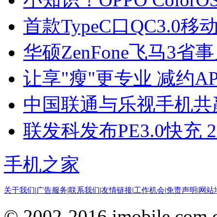
首款TypeC口QC3.0
华硕ZenFone飞马3省
让享"瘦"更专业 减约AP
中国联通与乐视手机共赢
联发科发布PE3.0快充 2
手机之家
关于我们
|
广告服务
|
联系我们
|
友情链接
|
工作机会
|
免责声明
|
网站
© 2002-2016 imobile