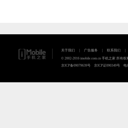
关于我们
|
广告服务
|
联系我们
|
© 2002-2016 imobile.com.cn 手机之家 所
京ICP备09079639号 京ICP证090349号 