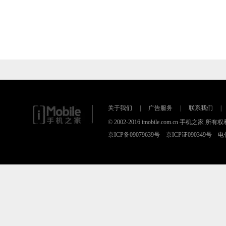
关于我们
|
广告服务
|
联系我们
|
© 2002-2016 imobile.com.cn 手机之家 所
京ICP备09079639号 京ICP证090349号 