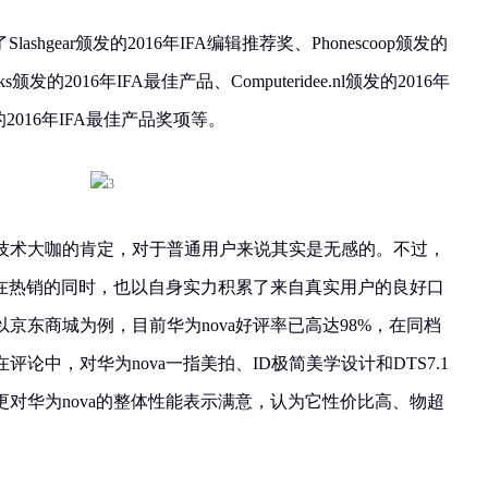
ashgear颁发的2016年IFA编辑推荐奖、Phonescoop颁发的
eks颁发的2016年IFA最佳产品、Computeridee.nl颁发的2016年
颁发的2016年IFA最佳产品奖项等。
技术大咖的肯定，对于普通用户来说其实是无感的。不过，
va在热销的同时，也以自身实力积累了来自真实用户的良好口
京东商城为例，目前华为nova好评率已高达98%，在同档
论中，对华为nova一指美拍、ID极简美学设计和DTS7.1
对华为nova的整体性能表示满意，认为它性价比高、物超