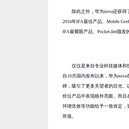
除此之外，华为nova还获得了Sl
2016年IFA最佳产品、Mobile Ge
IFA最耀眼产品、Pocket-lint
仅仅是来自专业科技媒体和
自10月国内发布以来，华为no
碑，吸引了更多关望者的目光。以
价位产品中表现格外亮眼。而且在评
环绕音效等功能给予一致肯定，更
所值。