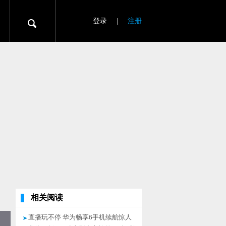
登录
|
注册
相关阅读
直播玩不停 华为畅享6手机续航惊人