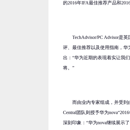
的2016年IFA最佳推荐产品和2
TechAdvisor/PC A
评、最佳推荐以及使用指南，华为n
出：“华为近期的表现着实让我们
将。”
而由业内专家组成，并受到由
Central团队则授予华为nova
深刻印象：“华为nova继续展示