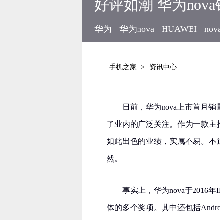
好评如潮 华为nov
华为
华为nova
HUAWEI
nov
手机之家
>
资讯中心
日前，华为nova上市首月
了业内的广泛关注。作为一款主
如此出色的业绩，实属不易。不过
然。
事实上，华为nova于201
体的多个奖项。其中还包括Android C