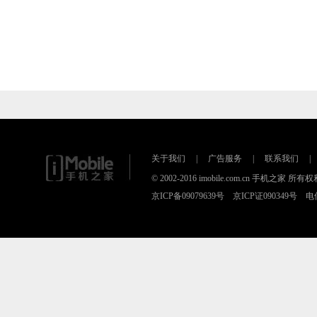
关于我们
|
广告服务
|
联系我们
|
© 2002-2016 imobile.com.cn 手机之家 所
京ICP备09079639号 京ICP证090349号 