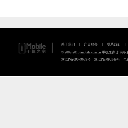
关于我们
|
广告服务
|
联系我们
|
© 2002-2016 imobile.com.cn 手机之家 所
京ICP备09079639号 京ICP证090349号 