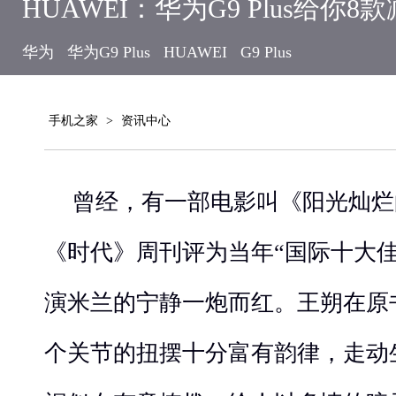
HUAWEI：华为G9 Plus给你8
华为
华为G9 Plus
HUAWEI
G9 Plus
手机之家
>
资讯中心
曾经，有一部电影叫《阳光灿烂
《时代》周刊评为当年“国际十大
演米兰的宁静一炮而红。王朔在原
个关节的扭摆十分富有韵律，走动