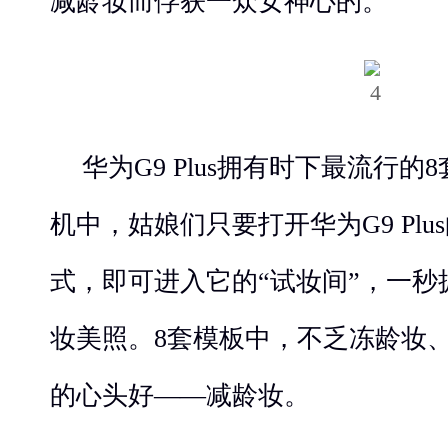
减龄妆而俘获一众女神心的。
华为G9 Plus拥有时下最流行
机中，姑娘们只要打开华为G9 Pl
式，即可进入它的“试妆间”，一
妆美照。8套模板中，不乏冻龄妆
的心头好——减龄妆。