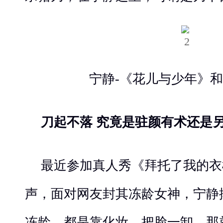
宁静-《花儿与少年》
刀起不落 究竟是驻颜有术还是
最近参加真人秀《拜托了我的衣
声，面对网友封其冻龄女神，宁静
冻龄，都是靠化妆，把脸一卸，那就见