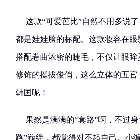
这款“可爱芭比”自然不用多说
都是娃娃脸的标配。这款妆容在眼
搭配卷曲浓密的睫毛，不仅让眼眸
修饰的挺拔俊俏，这么立体的五官
韩国呢！
果然是满满的“套路”啊，不过身
路”羁绊，都觉得对不起自己。小