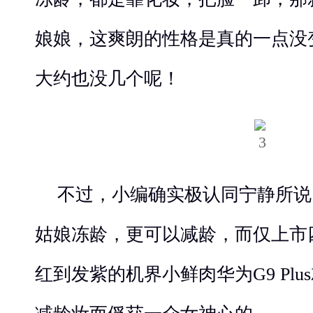
娘娘，这爽朗的性格是真的一点没
大约也没几个呢！
不过，小编确实极认同宁静所说
姑娘冻龄，更可以减龄，而仅上市
红到发紫的机界小鲜肉华为G9 Plu