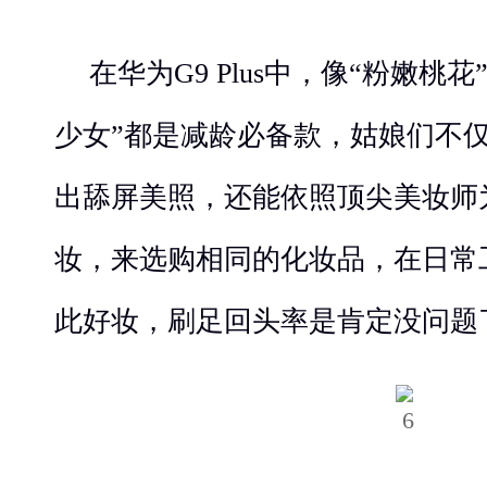
在华为G9 Plus中，像“粉嫩桃
少女”都是减龄必备款，姑娘们不
出舔屏美照，还能依照顶尖美妆师
妆，来选购相同的化妆品，在日常
此好妆，刷足回头率是肯定没问题