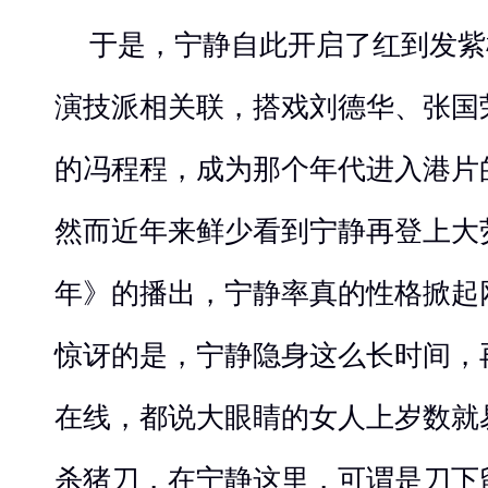
于是，宁静自此开启了红到发紫
演技派相关联，搭戏刘德华、张国
的冯程程，成为那个年代进入港片
然而近年来鲜少看到宁静再登上大
年》的播出，宁静率真的性格掀起
惊讶的是，宁静隐身这么长时间，
在线，都说大眼睛的女人上岁数就
杀猪刀，在宁静这里，可谓是刀下