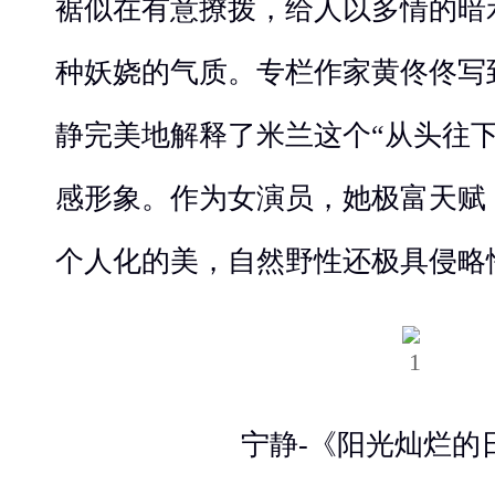
裾似在有意撩拨，给人以多情的暗
种妖娆的气质。专栏作家黄佟佟写
静完美地解释了米兰这个“从头往
感形象。作为女演员，她极富天赋
个人化的美，自然野性还极具侵略
宁静-《阳光灿烂的