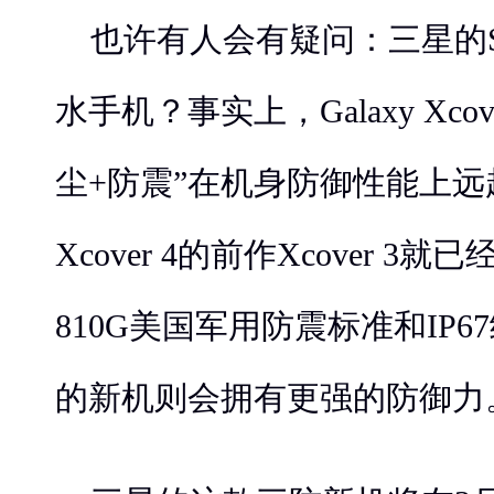
也许有人会有疑问：三星的S7
水手机？事实上，Galaxy Xco
尘+防震”在机身防御性能上远超S
Xcover 4的前作Xcover 3就已
810G美国军用防震标准和IP
的新机则会拥有更强的防御力