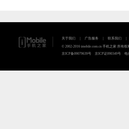
关于我们
|
广告服务
|
联系我们
|
© 2002-2016 imobile.com.cn 手机之
京ICP备09079639号 京ICP证090349号 