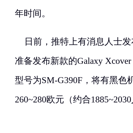
年时间。
日前，推特上有消息人士发
准备发布新款的Galaxy Xcov
型号为SM-G390F，将有黑
260~280欧元（约合1885~2