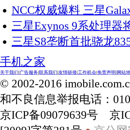
NCC权威爆料 三星Galaxy
三星Exynos 9系处理
三星S8垄断首批骁龙835
手机之家
关于我们
|
广告服务
|
联系我们
|
友情链接
|
工作机会
|
免责声明
|
网站
© 2002-2016 imobile
和不良信息举报电话：010-8
京ICP备09079639号 京