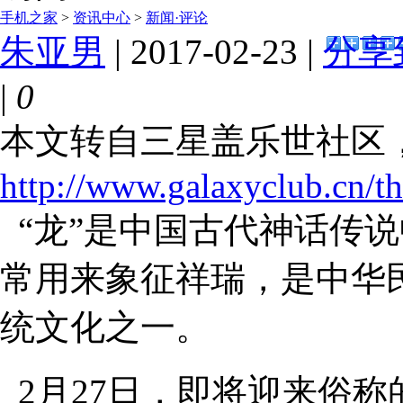
手机之家
>
资讯中心
>
新闻·评论
朱亚男
| 2017-02-23 |
分享
|
0
本文转自三星盖乐世社区
http://www.galaxyclub.cn/t
“龙”是中国古代神话传
常用来象征祥瑞，是中华
统文化之一。
2月27日，即将迎来俗称