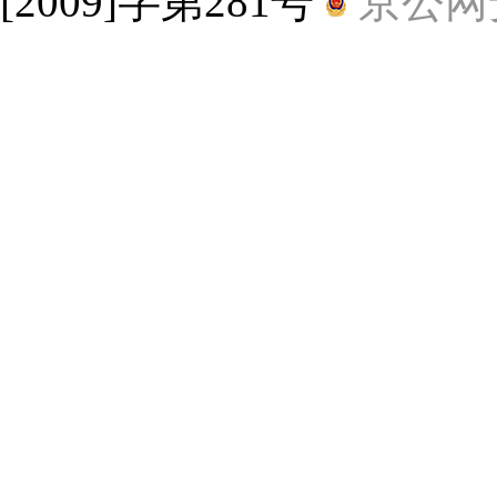
[2009]字第281号
京公网安备