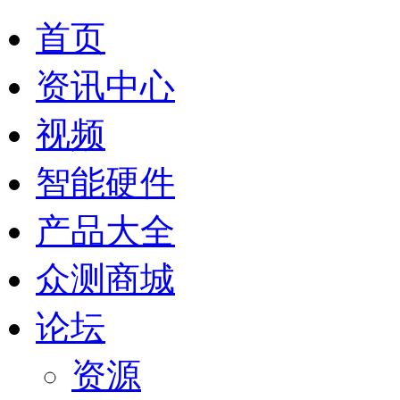
首页
资讯中心
视频
智能硬件
产品大全
众测商城
论坛
资源