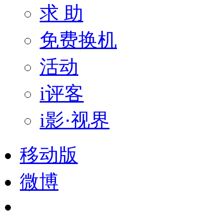
求 助
免费换机
活动
i评客
i影·视界
移动版
微博