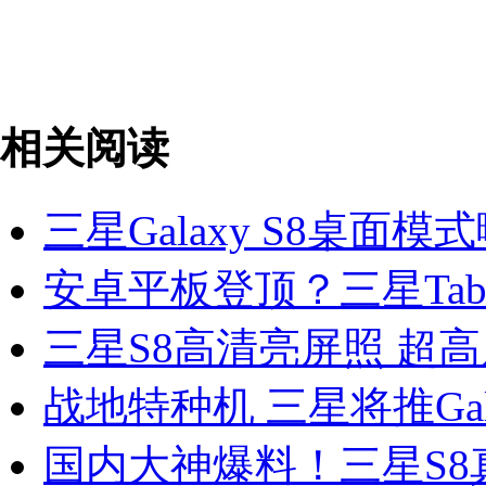
相关阅读
三星Galaxy S8桌面模
安卓平板登顶？三星Tab
三星S8高清亮屏照 超
战地特种机 三星将推Galaxy
国内大神爆料！三星S8