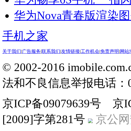
华为Nova青春版渲染
手机之家
关于我们
|
广告服务
|
联系我们
|
友情链接
|
工作机会
|
免责声明
|
网站
© 2002-2016 imobile
法和不良信息举报电话：010-
京ICP备09079639号 
[2009]字第281号
京公网安