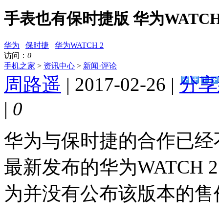
手表也有保时捷版 华为WATCH
华为
保时捷
华为WATCH 2
访问：
0
手机之家
>
资讯中心
>
新闻·评论
周路遥
| 2017-02-26 |
分享
|
0
华为与保时捷的合作已经
最新发布的华为WATCH
为并没有公布该版本的售