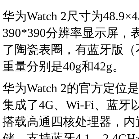
华为Watch 2尺寸为48.9×
390*390分辨率显示
了陶瓷表圈，有蓝牙版（
重量分别是40g和42g。
华为Watch 2的官方定
集成了4G、Wi-Fi、蓝
搭载高通四核处理器，内置
储，支持蓝牙4.1、2.4GHz 