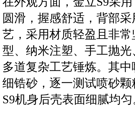
在外观方面，金立S9采
圆滑，握感舒适，背部采用同
艺，采用材质轻盈且非常
型、纳米注塑、手工抛光
多道复杂工艺锤炼。其中
细锆砂，逐一测试喷砂颗
S9机身后壳表面细腻均匀