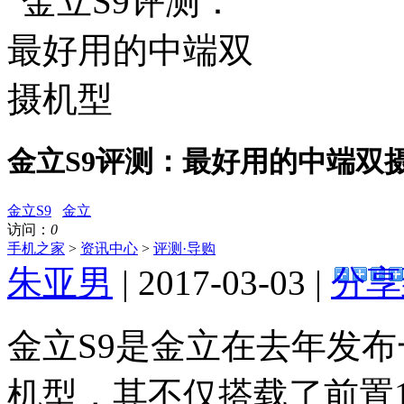
金立S9评测：最好用的中端双
金立S9
金立
访问：
0
手机之家
>
资讯中心
>
评测·导购
朱亚男
| 2017-03-03 |
分享
金立S9是金立在去年发
机型，其不仅搭载了前置1