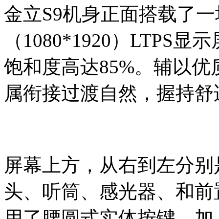
金立S9机身正面搭载了一
（1080*1920）LTP
饱和度高达85%。辅以优
属衔接过渡自然，握持舒
屏幕上方，从右到左分别是
头、听筒、感光器、和前
用了腰圆式实体按键，加