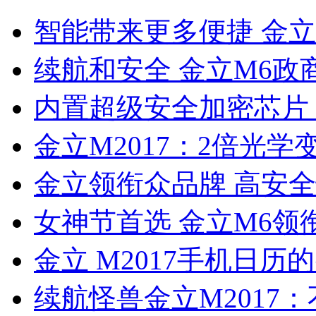
智能带来更多便捷 金立
续航和安全 金立M6政
内置超级安全加密芯片 
金立M2017：2倍光
金立领衔众品牌 高安
女神节首选 金立M6领
金立 M2017手机日
续航怪兽金立M2017：不