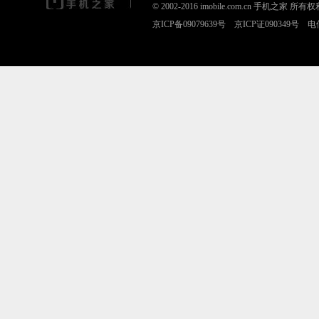
© 2002-2016 imobile.com.cn 手机之
京ICP备09079639号 京ICP证090349号 