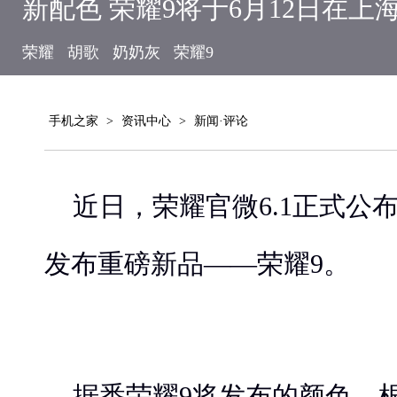
新配色 荣耀9将于6月12日在上
荣耀
胡歌
奶奶灰
荣耀9
手机之家
>
资讯中心
>
新闻·评论
近日，荣耀官微6.1正式公布
发布重磅新品——荣耀9。
据悉荣耀9将发布的颜色。