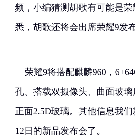
频，小编猜测胡歌有可能是荣
悉，胡歌还将会出席荣耀9发
荣耀9将搭配麒麟960，6+
孔、搭载双摄像头、曲面玻璃
正面2.5D玻璃。其他信息我
12日的新品发布会了。