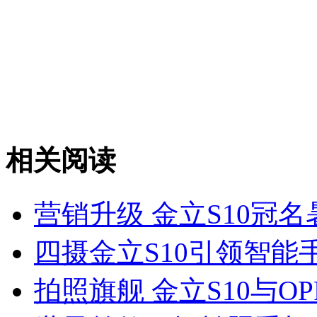
相关阅读
营销升级 金立S10冠
四摄金立S10引领智能
拍照旗舰 金立S10与OP