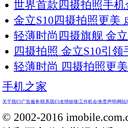
世界首款四摄拍照手机金
金立S10四摄拍照更美
轻薄时尚四摄旗舰 金立
四摄拍照 金立S10引
轻薄时尚 四摄拍照更美 
手机之家
关于我们
|
广告服务
|
联系我们
|
友情链接
|
工作机会
|
免责声明
|
网站
© 2002-2016 imobile