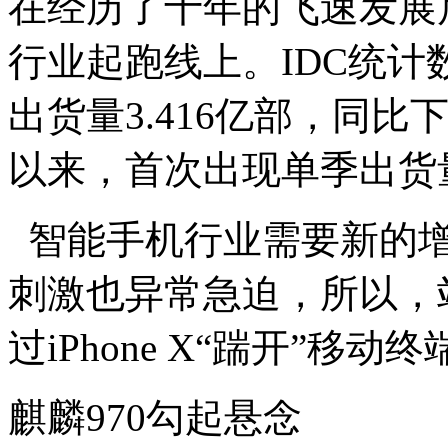
在经历了十年的飞速发展
行业起跑线上。IDC统
出货量3.416亿部，同比下
以来，首次出现单季出货
智能手机行业需要新的增
刺激也异常急迫，所以，
过iPhone X“踹开”移动
麒麟970勾起悬念