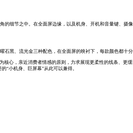
角角的细节之中。在全面屏边缘，以及机身、开机和音量键、摄
、曜石黑、流光金三种配色，在全面屏的映衬下，每款颜色都十
验为核心，亲近消费者情感的原则，力求展现更柔性的线条、更
要的“小机身、巨屏幕”从此可以兼得。