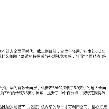
式宣布进入全面屏时代。截止到目前，定位年轻用户的麦芒6以全
野又兼顾了舒适的持握感与外观视觉美感，可谓“全面精彩”绝
。华为首款全面屏手机麦芒6虽然搭载了5.9英寸的超大全面
73%的传统5.5英寸屏幕，提升了10个百分点，视野范围得到
热性能的前提下，挖掘手机内部的每一寸可利用空间。精心打磨