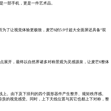
仅是一部手机，更是一件艺术品。
了让视觉体验更极致，麦芒6的5.9寸超大全面屏还具备“双
点展开，最终以自然界诸多对称景观为灵感源泉，让麦芒6整体
中轴线上。由下及下排列的四个圆形器件产生整齐、规矩秩序感。
惊羡的视觉感受。同时，上下天线位置与其它也都上下对称，整