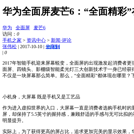
华为全面屏麦芒6：“全面精彩”
华为
全面屏
麦芒6
访问：
0
手机之家
>
资讯中心
>
新闻·评论
张伟松
| 2017-10-10 |
分享到
|
0
2017年智能手机迎来屏幕蜕变，全面屏的出现激发起消费者更
面屏、四镜头、影棚级智能柔光灯三大创新技术于一身已经获得
不仅是一块屏幕那么简单。那么，“全面精彩”都体现在哪里？
小机身，大屏幕 既是手机又是工艺品
作为进入虚拟世界的入口，大屏幕一直是消费者选购手机时的重
屏，却保持了5.5英寸的握持感，兼顾舒适的手感与无可比拟的
明显提升。
实际上，为了获得更高的屏占比，追求更加完美的显示效果，