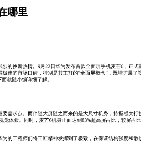
在哪里
强烈的换新热情。9月22日华为发布首款全面屏手机麦芒6，正
极佳的市场口碑，特别是其主打的“全面屏概念”，既增扩展了视
下面就随小编详细了解。
要需求点。而伴随大屏随之而来的是大尺寸机身，持握感大打折扣
视觉体验。同时，麦芒6机身正面达到83%超高屏占比，较屏占比为
华为的工程师们将工匠精神发挥到了极致，在保证结构强度和散