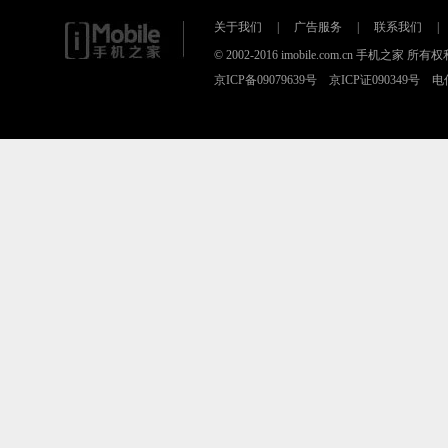
关于我们
|
广告服务
|
联系我们
|
© 2002-2016 imobile.com.cn 手机之
京ICP备09079639号 京ICP证090349号 