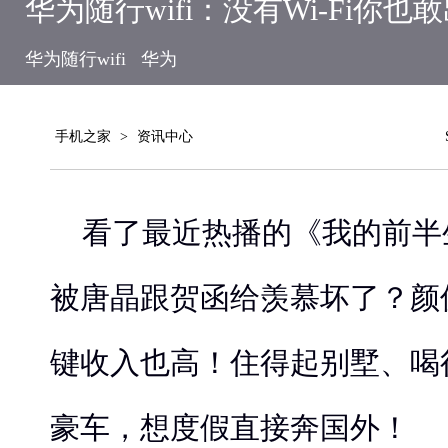
华为随行wifi：没有Wi-Fi你也
华为随行wifi
华为
手机之家
>
资讯中心
看了最近热播的《我的前半
被唐晶跟贺函给羡慕坏了？颜
键收入也高！住得起别墅、喝
豪车，想度假直接奔国外！