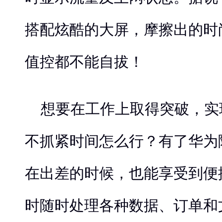
搭配炫酷的大屏，摩擦出的时
值控都不能自拔！
想要在工作上取得突破，实
不抓紧时间怎么行？有了华为随行
在出差的时候，也能享受到便
时随时处理各种数据、订单和