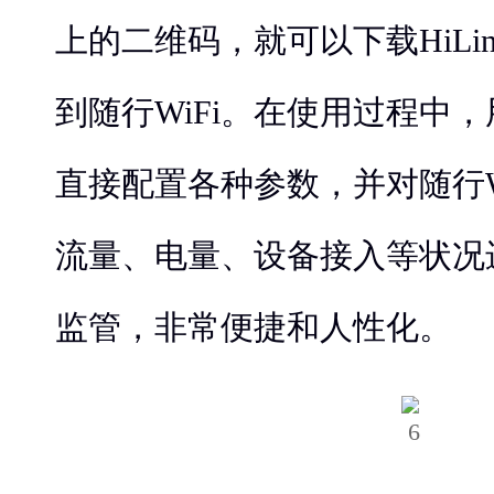
上的二维码，就可以下载HiLin
到随行WiFi。在使用过程中
直接配置各种参数，并对随行W
流量、电量、设备接入等状况
监管，非常便捷和人性化。