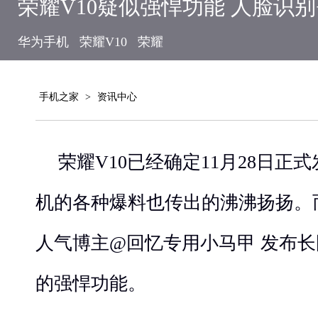
荣耀V10疑似强悍功能 人脸识别
华为手机
荣耀V10
荣耀
手机之家
>
资讯中心
荣耀V10已经确定11月28日正
机的各种爆料也传出的沸沸扬扬。而
人气博主@回忆专用小马甲 发布长
的强悍功能。