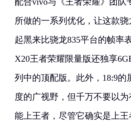
配合vivo与《王者荣耀》团队
所做的一系列优化，让这款骁龙
起黑来比骁龙835平台的帧率表
X20王者荣耀限量版还独享6G
列中的顶配版。此外，18:9
度的广视野，但千万不要以为
能上王者，尽管它确实是上王