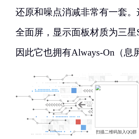
还原和噪点消减非常有一套。
全面屏，显示面板材质为三星Sup
因此它也拥有Always-On（
扫描二维码加入QQ群