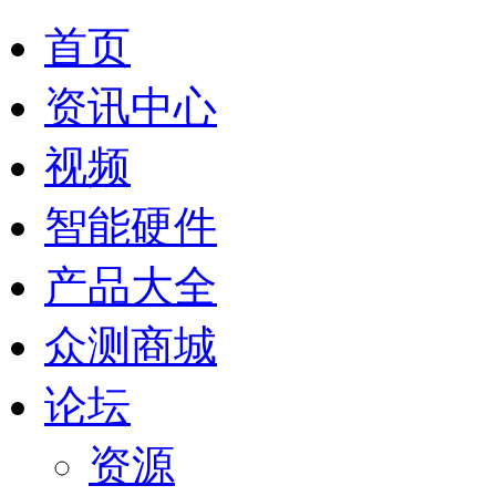
首页
资讯中心
视频
智能硬件
产品大全
众测商城
论坛
资源