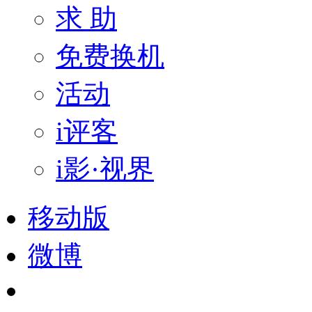
求 助
免费换机
活动
i评客
i影·视界
移动版
微博