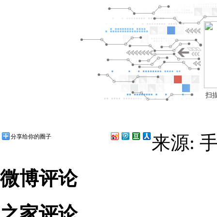
扫
来源: 
分享给你的圈子
微博评论
之家评论