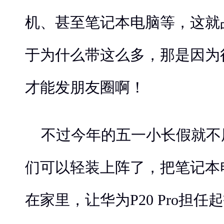
机、甚至笔记本电脑等，这就
于为什么带这么多，那是因为
才能发朋友圈啊！
不过今年的五一小长假就不
们可以轻装上阵了，把笔记本
在家里，让华为P20 Pro担