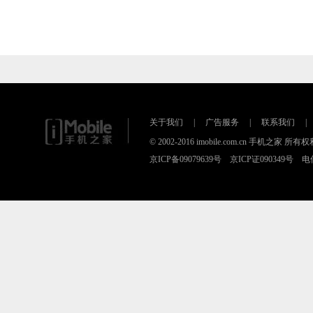
关于我们
|
广告服务
|
联系我们
|
© 2002-2016 imobile.com.cn 手机之
京ICP备09079639号 京ICP证090349号 