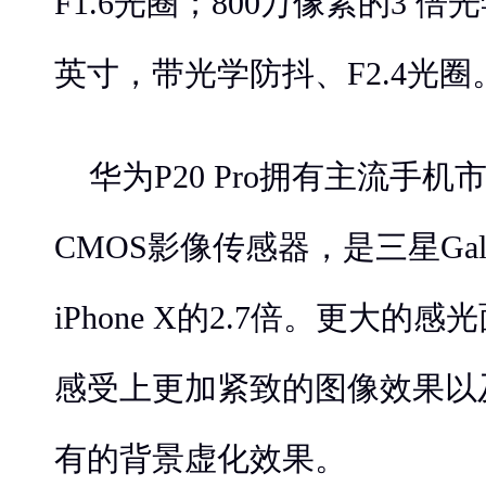
F1.6光圈；800万像素的3 倍光
英寸，带光学防抖、F2.4光圈
华为P20 Pro拥有主流手
CMOS影像传感器，是三星Galax
iPhone X的2.7倍。更大的
感受上更加紧致的图像效果以
有的背景虚化效果。