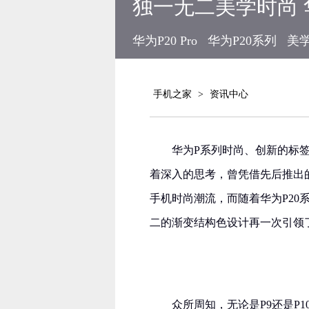
独一无二美学时尚 
华为P20 Pro
华为P20系列
美
手机之家
>
资讯中心
华为P系列时尚、创新的标
着深入的思考，曾凭借先后推出的
手机时尚潮流，而随着华为P2
二的渐变结构色设计再一次引领
众所周知，无论是P9还是P