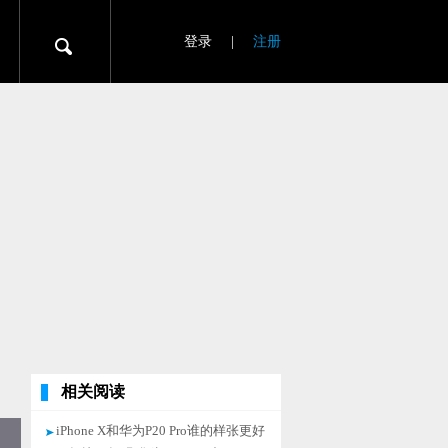
登录
|
注册
相关阅读
iPhone X和华为P20 Pro谁的样张更好