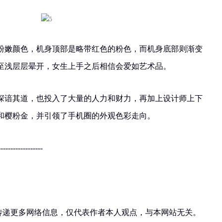
粉嫩颜色，机身顶部是略带红色的粉色，而机身底部则渐变
至浅层层晕开，女生上手之后相信会爱如艺术品。
深谙其道，也投入了大量的人力和财力，再加上设计师上下
和樱粉金，并引领了手机圈的外观色彩走向。
------------------
在传递更多网络信息，仅代表作者本人观点，与本网站无关。