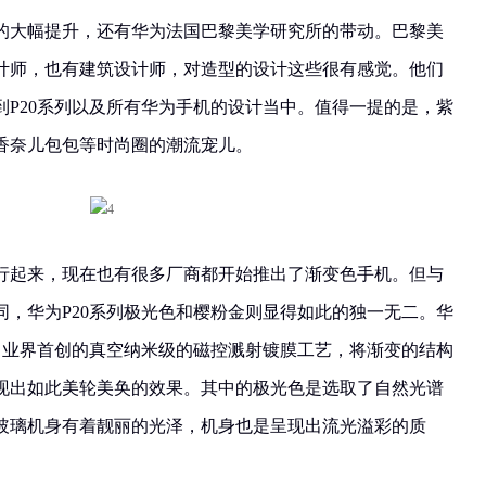
的大幅提升，还有华为法国巴黎美学研究所的带动。巴黎美
计师，也有建筑设计师，对造型的设计这些很有感觉。他们
到P20系列以及所有华为手机的设计当中。值得一提的是，紫
香奈儿包包等时尚圈的潮流宠儿。
行起来，现在也有很多厂商都开始推出了渐变色手机。但与
同，华为P20系列极光色和樱粉金则显得如此的独一无二。华
用了业界首创的真空纳米级的磁控溅射镀膜工艺，将渐变的结构
现出如此美轮美奂的效果。其中的极光色是选取了自然光谱
玻璃机身有着靓丽的光泽，机身也是呈现出流光溢彩的质