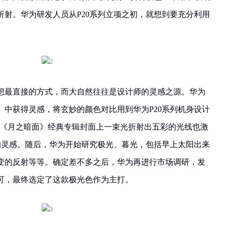
折射。华为研发人员从P20系列立项之初，就想到要充分利用
想最直接的方式，而大自然往往是设计师的灵感之源。华为
》中获得灵感，将玄妙的颜色对比用到华为P20系列机身设计
oyd的《月之暗面》经典专辑封面上一束光折射出五彩的光线也激
们的灵感。随后，华为开始研究极光、暮光，包括早上太阳出来
变的反射等等。确定差不多之后，华为再进行市场调研，发
可，最终选定了这款极光色作为主打。