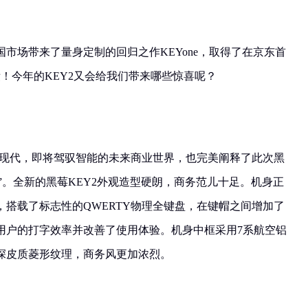
中国市场带来了量身定制的回归之作KEYone，取得了在京东首
绩！今年的KEY2又会给我们带来哪些惊喜呢？
统到现代，即将驾驭智能的未来商业世界，也完美阐释了此次黑
•智我”。全新的黑莓KEY2外观造型硬朗，商务范儿十足。机身正
搭载了标志性的QWERTY物理全键盘，在键帽之间增加了
用户的打字效率并改善了使用体验。机身中框采用7系航空铝
深皮质菱形纹理，商务风更加浓烈。