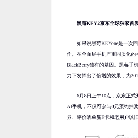
黑莓KEY2京东全球独家首
如果说黑莓KEYone是一次
作。在全面屏手机严重同质化的
BlackBerry独有的基因。
力下发挥出了倍增的效果，为20
6月8日上午10点，京东正
AI手机，不仅可参与0元预约抽
券、评价晒单赢E卡和老用户以