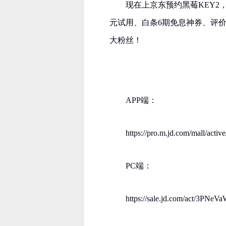
现在上京东预约黑莓KEY2
元试用、白条6期免息神券、评
大粉丝！
APP端：
https://pro.m.jd.com/mall/a
PC端：
https://sale.jd.com/act/3PNe