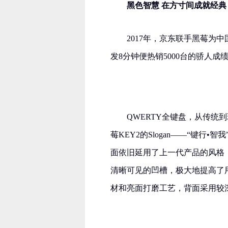
黑色智慧 在方寸间成就经典
2017年，京东联手黑莓为
发8分钟便热销5000台的骄人成
QWERTY全键盘，从传
莓KEY2的Slogan——“键行
面依旧延用了上一代产品的风格，
清晰可见的凹槽，极大地提高了
材和亮面打磨工艺，背面采用较