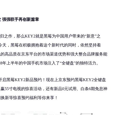
发 强强联手再创新篇章
回归之作，那么KEY2就是黑莓为中国用户带来的“新意”之
今天，黑莓在积极拥抱着这个新时代的同时，依然坚持着
黑莓手机的高品质在京东平台的市场渠道优势和强大整合品牌服务能
18年上半年的中国手机市场注入了“全键盘”的独特活力。
式开启黑莓KEY2新品预约！现在上京东预约黑莓KEY2全键盘
奖赢55寸电视的惊喜活动，还有新品0元试用、白条6期免息神
旧换新等惊喜预约福利等你来享！