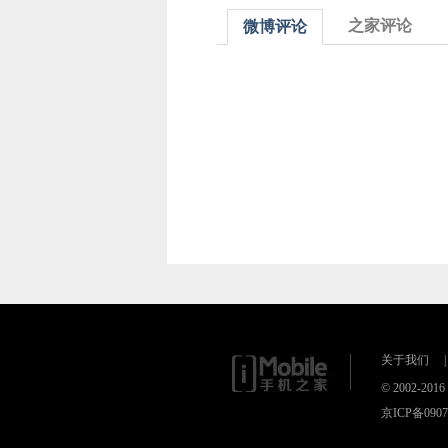
之家评论
微博评论
关于我们
|
© 2002-2
京ICP备090