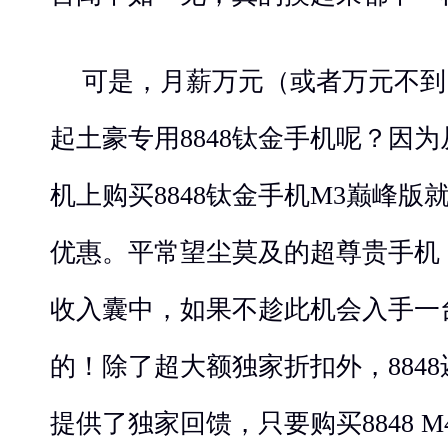
可是，月薪万元（或者万元不到
起土豪专用8848钛金手机呢？因
机上购买8848钛金手机M3巅峰版就
优惠。平常望尘莫及的超尊贵手机
收入囊中，如果不趁此机会入手一
的！除了超大额独家折扣外，884
提供了独家回馈，只要购买8848 M