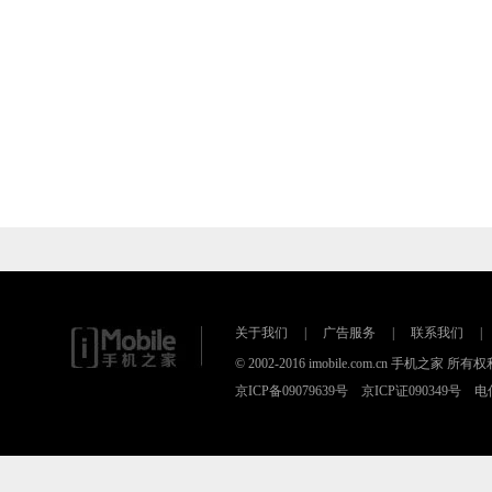
关于我们
|
广告服务
|
联系我们
|
© 2002-2016 imobile.com.cn 手机之
京ICP备09079639号 京ICP证090349号 