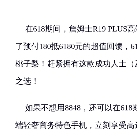
在618期间，詹姆士R19 PLU
了预付180抵6180元的超值回馈，
桃子梨！赶紧拥有这款成功人士（
之选！
如果不想用8848，还可以在61
端轻奢商务特色手机，立刻享受高达