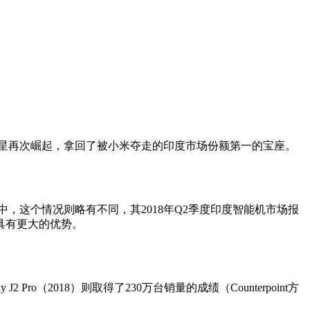
注目的是三星再次崛起，拿回了被小米夺走的印度市场份额第一的宝座。
的报告中，这个情况则略有不同，其2018年Q2季度印度智能机市场报
面具有更大的优势。
ro（2018）则取得了230万台销量的成绩（Counterpoint方