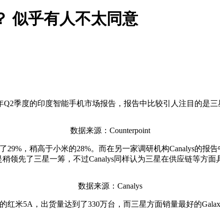
？ 似乎有人不太同意
nt发布了2018年Q2季度的印度智能手机市场报告，报告中比较引人
数据来源：Counterpoint
达到了29%，稍高于小米的28%。而在另一家调研机构Canalys
稍领先了三星一筹，不过Canalys同样认为三星在供应链等方
数据来源：Canalys
5A，出货量达到了330万台，而三星方面销量最好的Galaxy J2 P