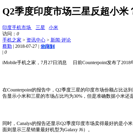
Q2季度印度市场三星反超小米
印度手机市场
三星
小米
访问：
0
手机之家
>
资讯中心
>
新闻·评论
蔡勤
| 2018-07-27 |
分享到
|
0
iMobile手机之家，7月27日消息 日前Counterpoi
在Counterpoint的报告中，Q2季度三星的印度市场份额占比
告显示小米和三星的市场占比均为30%，但是准确数据小米还是
同时，Canalys的报告还显示Q2季度印度市场卖得最好的是小米的红米
面则显示三星销量最好机型为Galaxy J6）。