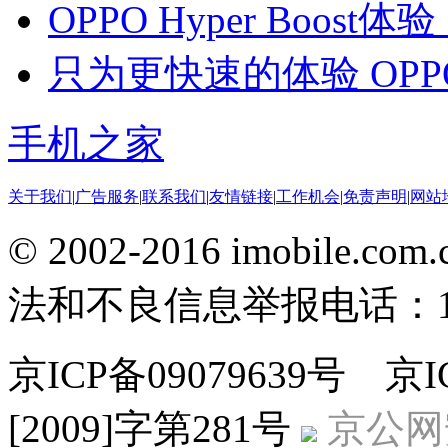
OPPO Hyper Boo
只为更快速的体验 OPPO 
手机之家
关于我们
|
广告服务
|
联系我们
|
友情链接
|
工作机会
|
免责声明
|
网站
© 2002-2016 imobile
法和不良信息举报电话：186
京ICP备09079639号 
[2009]字第281号
京公网安