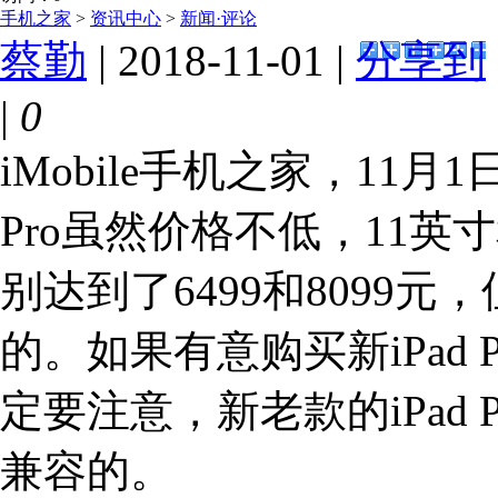
手机之家
>
资讯中心
>
新闻·评论
蔡勤
| 2018-11-01 |
分享到
|
0
iMobile手机之家，11
Pro虽然价格不低，11英
别达到了6499和8099
的。如果有意购买新iPad Pr
定要注意，新老款的iPad Pr
兼容的。