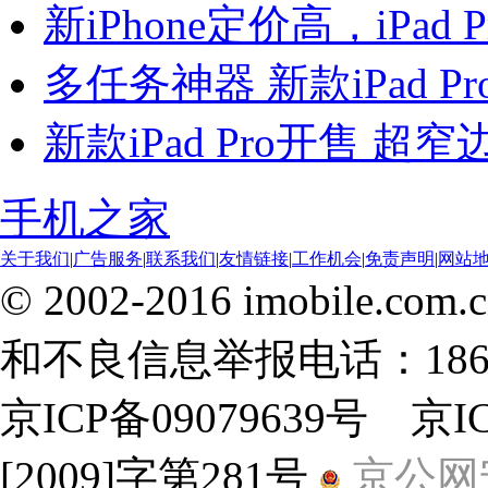
新iPhone定价高，iPad
多任务神器 新款iPad P
新款iPad Pro开售 超窄
手机之家
关于我们
|
广告服务
|
联系我们
|
友情链接
|
工作机会
|
免责声明
|
网站
© 2002-2016 imobile
和不良信息举报电话：18600
京ICP备09079639号 京
[2009]字第281号
京公网安备