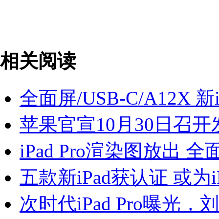
相关阅读
全面屏/USB-C/A12X 新i
苹果官宣10月30日召开发布
iPad Pro渲染图放出 
五款新iPad获认证 或为iP
次时代iPad Pro曝光