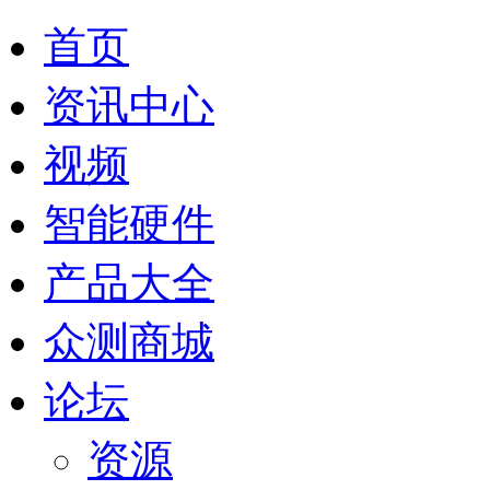
首页
资讯中心
视频
智能硬件
产品大全
众测商城
论坛
资源