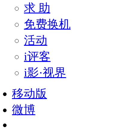
求 助
免费换机
活动
i评客
i影·视界
移动版
微博