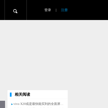
登录
|
注册
相关阅读
vivo X20或是最快能买到的全面屏手机