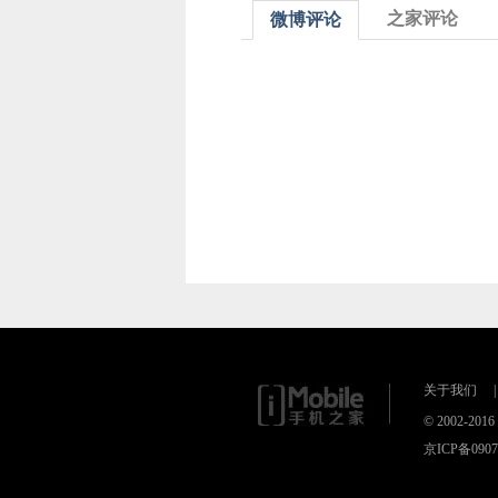
之家评论
微博评论
关于我们
|
© 2002-2
京ICP备090