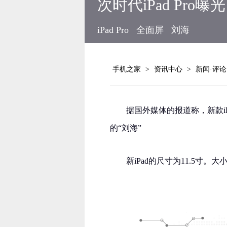
次时代iPad Pr
iPad Pro
全面屏
刘海
手机之家
>
资讯中心
>
新闻·评论
据国外媒体的报道称，新款iPa
的“刘海”
新iPad的尺寸为11.5寸。大