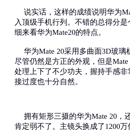
说实话，这样的成绩说明华为
M
入顶级手机行列。不错的总得分是
细来看华为Mate20的特点。
华为
Mate 20采用多曲面3D
尽管仍然是方正的外观，但是Mate
处理上下了不少功夫，握持手感非
接过度也十分自然。
拥有矩形三摄的华为
Mate 2
肯定弱不了。主镜头换成了1200