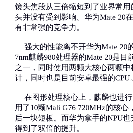
镜头焦段从三倍缩短到了业界常用
头并没有受到影响。华为Mate 2
有非常强的竞争力。
强大的性能离不开华为
Mate 
7nm麒麟980处理器的Mate 20
之一，同时使用两颗大核心两颗中
计，同时也是目前安卓最强的CPU
在图形处理核心上，麒麟也进行
用了
10颗Mali G76 720MHz
后一块短板。而华为拿手的NPU也
得到了双倍的提升。