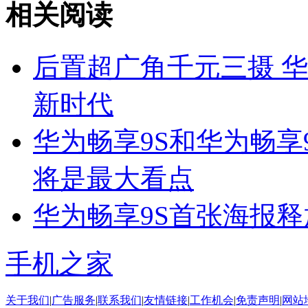
相关阅读
后置超广角千元三摄 
新时代
华为畅享9S和华为畅享
将是最大看点
华为畅享9S首张海报释
手机之家
关于我们
|
广告服务
|
联系我们
|
友情链接
|
工作机会
|
免责声明
|
网站