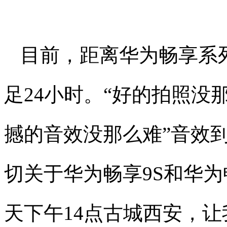
目前，距离华为畅享系
足24小时。“好的拍照没
撼的音效没那么难”音效
切关于华为畅享9S和华为
天下午14点古城西安，