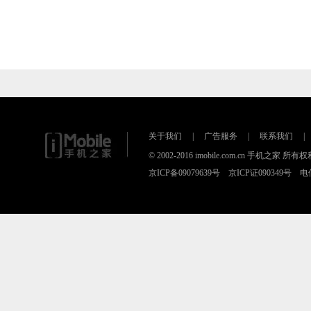
关于我们
|
广告服务
|
联系我们
|
© 2002-2016 imobile.com.cn 手机之
京ICP备09079639号 京ICP证090349号 