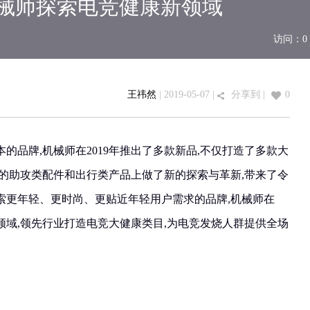
机械师探索电竞健康新领域
访问：
0
王祎然
| 2019-05-07 |
分享到
|
0
的品牌,机械师在2019年推出了多款新品,不仅打造了多款大
有的助攻类配件和出行类产品上做了新的探索与革新,带来了令
索更年轻、更时尚、更贴近年轻用户需求的品牌,机械师在
康领域,领先行业打造电竞大健康类目,为电竞发烧人群提供全场