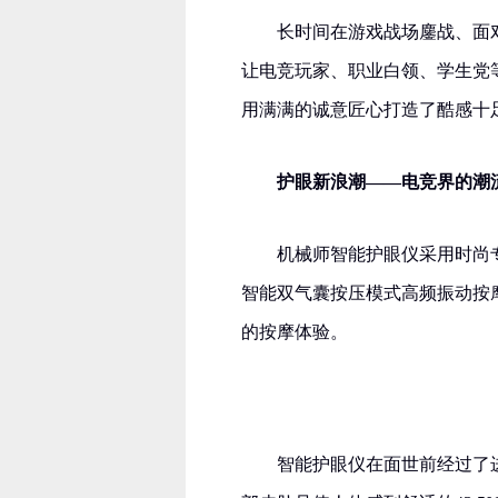
长时间在游戏战场鏖战、面
让电竞玩家、职业白领、学生党
用满满的诚意匠心打造了酷感十
护眼新浪潮——电竞界的潮
机械师智能护眼仪采用时尚专
智能双气囊按压模式高频振动按
的按摩体验。
智能护眼仪在面世前经过了