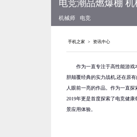
电竞潮品燃爆棚 
机械师
电竞
手机之家
>
资讯中心
作为一直专注于高性能游戏本
胆颠覆经典的实力战机,还在原
人眼前一亮的作品。作为一直探
2019年更是首度探索了电竞健
景应用体验。