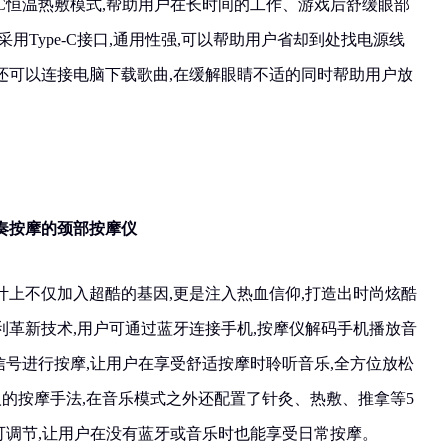
5°C恒温热敷模式,帮助用户在长时间的工作、游戏后舒缓眼部
用Type-C接口,通用性强,可以帮助用户省却到处找电源线
还可以连接电脑下载歌曲,在缓解眼睛不适的同时帮助用户放
奏按摩的颈部按摩仪
计上不仅加入超酷的基因,更是注入热血信仰,打造出时尚炫酷
利革新技术,用户可通过蓝牙连接手机,按摩仪解码手机播放音
冲信号进行按摩,让用户在享受舒适按摩时聆听音乐,全方位放松
人的按摩手法,在音乐模式之外还配置了针灸、热敷、推拿等5
强度可调节,让用户在没有蓝牙或音乐时也能享受日常按摩。