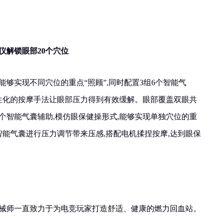
仪解锁眼部20个穴位
能够实现不同穴位的重点“照顾”,同时配置3组6个智能气
个性化的按摩手法让眼部压力得到有效缓解。眼部覆盖双眼共
组4个智能气囊辅助,模仿眼保健操形式,能够实现单独穴位的重
智能气囊进行压力调节带来压感,搭配电机揉捏按摩,达到眼保
机械师一直致力于为电竞玩家打造舒适、健康的燃力回血站。