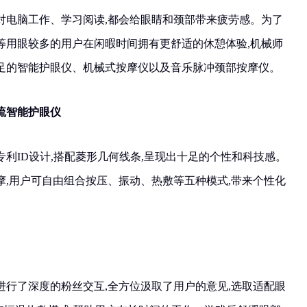
对电脑工作、学习阅读,都会给眼睛和颈部带来疲劳感。为了
等用眼较多的用户在闲暇时间拥有更舒适的休憩体验,机械师
足的智能护眼仪、机械式按摩仪以及音乐脉冲颈部按摩仪。
流智能护眼仪
利ID设计,搭配菱形几何线条,呈现出十足的个性和科技感。
摩,用户可自由组合按压、振动、热敷等五种模式,带来个性化
进行了深度的粉丝交互,全方位汲取了用户的意见,选取适配眼