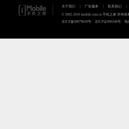
关于我们
|
广告服务
|
联系我们
|
© 2002-2016 imobile.com.cn 手机之
京ICP备09079639号 京ICP证090349号 