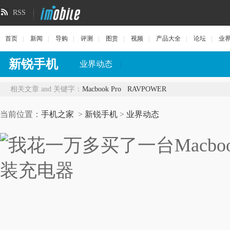
RSS
首页
|
新闻
|
导购
|
评测
|
图赏
|
视频
|
产品大全
|
论坛
|
业
新锐手机
业界动态
|
相关文章 and 关键字：
Macbook Pro
RAVPOWER
当前位置：
手机之家
>
新锐手机
>
业界动态