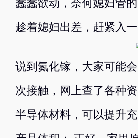
蠢蠢欲动，奈何媳妇管的
趁着媳妇出差，赶紧入一
说到氮化镓，大家可能会
次接触，网上查了各种资
半导体材料，可以提升充