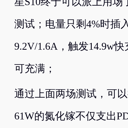
星S10终于可以派上用
测试；电量只剩4%时插
9.2V/1.6A，触发14.
可充满；
通过上面两场测试，可以得
61W的氮化镓不仅支出P