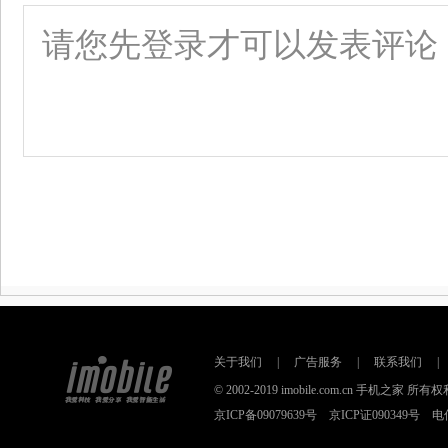
关于我们
|
广告服务
|
联系我们
|
© 2002-2019 imobile.com.cn 手机之
京ICP备09079639号 京ICP证090349号 