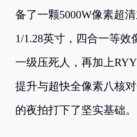
备了一颗5000W像素超
1/1.28英寸，四合一等效
一级压死人，再加上RYY
提升与超快全像素八核对
的夜拍打下了坚实基础。