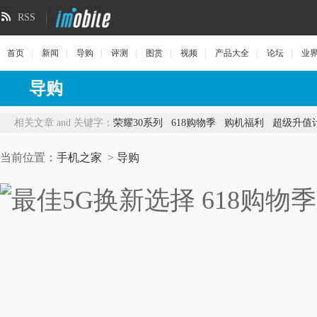
RSS
首页
|
新闻
|
导购
|
评测
|
图赏
|
视频
|
产品大全
|
论坛
|
业
导购
相关文章 and 关键字：
荣耀30系列
618购物季
购机福利
超级升值
当前位置：
手机之家
>
导购