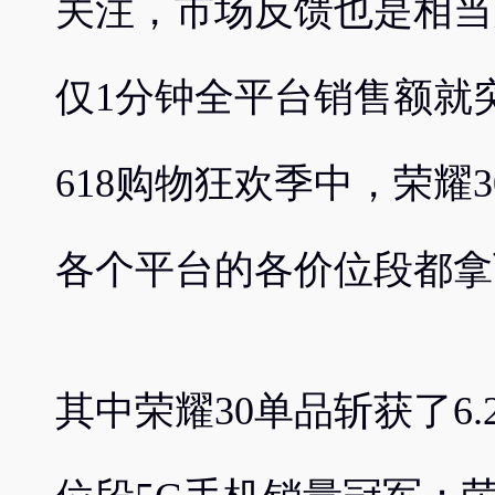
关注，市场反馈也是相当
仅1分钟全平台销售额就
618购物狂欢季中，荣耀
各个平台的各价位段都拿
其中荣耀30单品斩获了6.2和