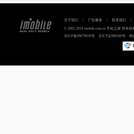
关于我们
|
广告服务
|
联系我们
|
© 2002-2019 imobile.com.cn 手机之
京ICP备09079639号 京ICP证090349号 