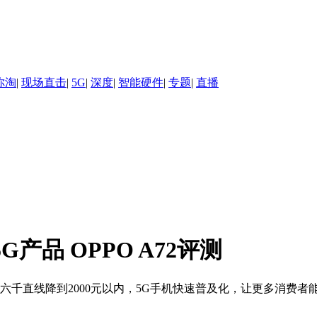
你淘
|
现场直击
|
5G
|
深度
|
智能硬件
|
专题
|
直播
产品 OPPO A72评测
千直线降到2000元以内，5G手机快速普及化，让更多消费者能够享