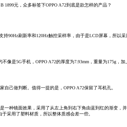
28GB 1899元，众多标签下OPPO A72到底是款怎样的产品？
0分辨率，支持90Hz刷新率和120Hz触控采样率，由于是LCD屏幕
像是5G手机，OPPO A72的厚度为7.93mm，重量为175
己做判断。值得一提的是，OPPO A72保留了耳机孔。
是一种镜面效果，采用了从左上角到右下角由蓝到红的渐变，并
由于采用了塑料材质，所以整体质感会差一些。