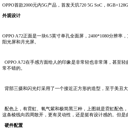
OPPO首款2000元内5G产品，首发天玑720 5G SoC，8GB+1
外观设计
OPPO A72正面是一块6.5英寸单孔全面屏，2400*108
阳光屏和月光屏。
OPPO A72在手感方面给人的印象是非常轻也非常薄，甚至轻的不
常不错的。
背部三摄和闪光灯采用了一个接近正方形的造型，至于美丑大家自
配色上，有霓虹、氧气紫和极简黑三种，上图就是霓虹配色，
这条棱线向四周散开，更有灵动性，还是挺有设计感的。但是
硬件配置