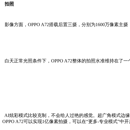
拍照
影像方面，OPPO A72搭载后置三摄，分别为1600万像素主摄（f/2
白天正常光照条件下，OPPO A72整体的拍照水准维持在了一
AI炫彩模式比较克制，不会给人过艳的感觉。超广角模式边缘
OPPO A72可以实现1亿像素拍摄，可以在“更多-专业模