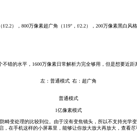
.2），800万像素超广角（119°，f/2.2），200万像素黑白风格镜
个不错的水平，1600万像素日常解析力完全够用，但是想要近距离
左：普通模式 右：超广角
普通模式
1亿像素模式
防畸变处理的比较到位。由于没有变焦镜头，所以不支持光学变
式”中开启，在手机这样的小屏幕里，能够让你放大放大再放大，查看