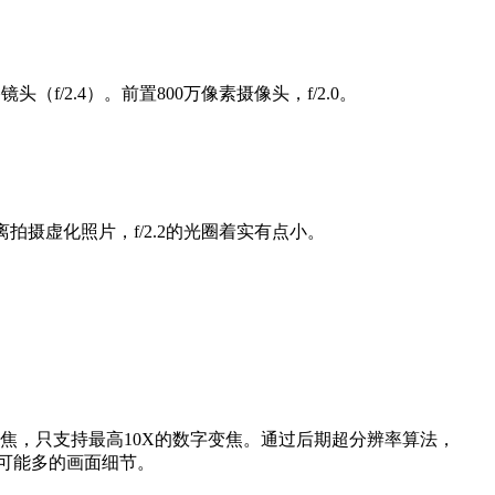
头（f/2.4）。前置800万像素摄像头，f/2.0。
拍摄虚化照片，f/2.2的光圈着实有点小。
焦，只支持最高10X的数字变焦。通过后期超分辨率算法，
尽可能多的画面细节。