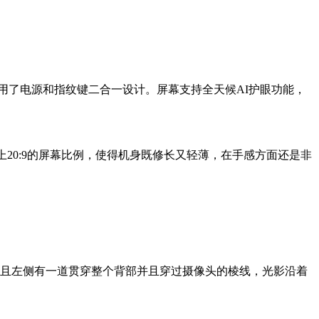
，所以采用了电源和指纹键二合一设计。屏幕支持全天候AI护眼功能，
g，加上20:9的屏幕比例，使得机身既修长又轻薄，在手感方面还是非
且左侧有一道贯穿整个背部并且穿过摄像头的棱线，光影沿着