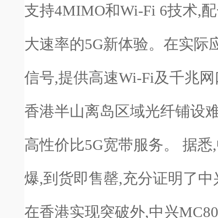
支持4MIMO和Wi-Fi 6技
大速率的5G新体验。在实际应用
信号,提供高速Wi-Fi及千
香港半山离岛区域光纤铺设难
高性价比5G宽带服务。 据悉,
爆,到货即售罄,充分证明了
在香港实现突破外,中兴MC8