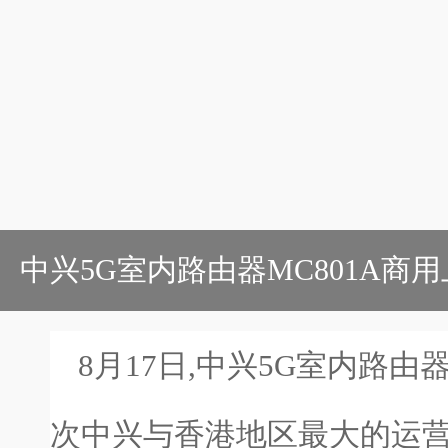
中兴5G室内路由器MC801A商
8月17日,中兴5G室内路由
次中兴与香港地区最大的运营