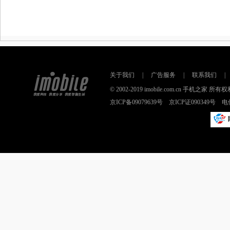
关于我们
|
广告服务
|
联系我们
|
© 2002-2019 imobile.com.cn 手机之
京ICP备09079639号 京ICP证090349号 