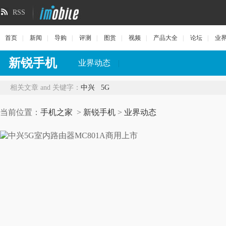
RSS
首页
|
新闻
|
导购
|
评测
|
图赏
|
视频
|
产品大全
|
论坛
|
业
新锐手机
业界动态
|
相关文章 and 关键字：
中兴
5G
当前位置：
手机之家
>
新锐手机
>
业界动态