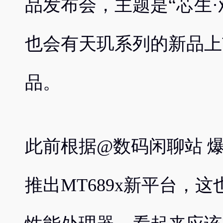
品发布会，主题是“芯生
也会有天玑系列的新品上
品。
此前根据@数码闲聊站 
推出MT689x新平台，