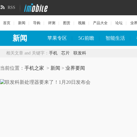
RSS
首页
|
新闻
|
导购
|
评测
|
图赏
|
视频
|
产品大全
|
论坛
|
业
新闻
苹果专区
|
5G前瞻
|
智能生活
|
相关文章 and 关键字：
手机
芯片
联发科
当前位置：
手机之家
>
新闻
>
业界要闻