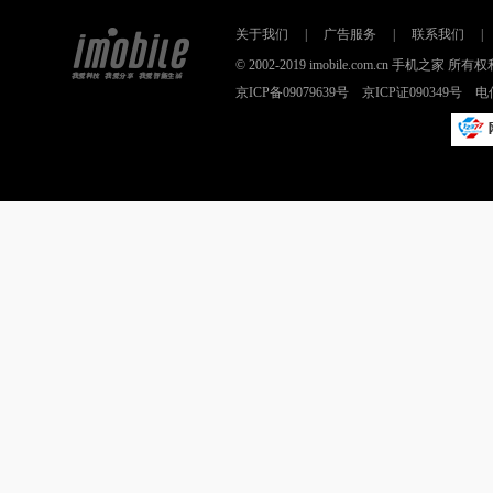
关于我们
|
广告服务
|
联系我们
|
© 2002-2019 imobile.com.cn 手机之
京ICP备09079639号 京ICP证090349号 