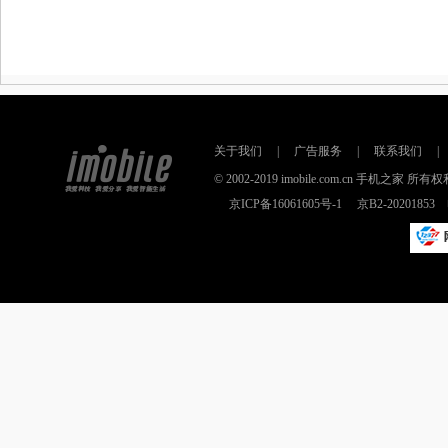
关于我们
|
广告服务
|
联系我们
|
© 2002-2019 imobile.com.cn 手机之
京ICP备16061605号-1
京B2-2020185