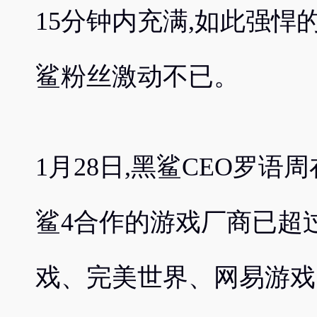
15分钟内充满,如此强
鲨粉丝激动不已。
1月28日,黑鲨CEO罗语
鲨4合作的游戏厂商已超过
戏、完美世界、网易游戏