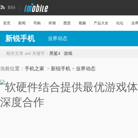
RSS
首页
|
新闻
|
导购
|
评测
|
图赏
|
视频
|
产品大全
|
论坛
|
业
新锐手机
业界动态
|
相关文章 and 关键字：
黑鲨4
游戏
当前位置：
手机之家
>
新锐手机
>
业界动态