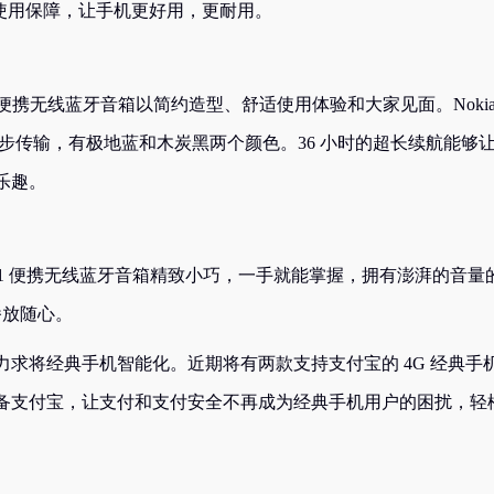
靠的安心使用保障，让手机更好用，更耐用。
SP-101 便携无线蓝牙音箱以简约造型、舒适使用体验和大家见面。Noki
 双耳同步传输，有极地蓝和木炭黑两个颜色。36 小时的超长续航能够
乐趣。
-101 便携无线蓝牙音箱精致小巧，一手就能掌握，拥有澎湃的音量
播放随心。
求将经典手机智能化。近期将有两款支持支付宝的 4G 经典手
备支付宝，让支付和支付安全不再成为经典手机用户的困扰，轻