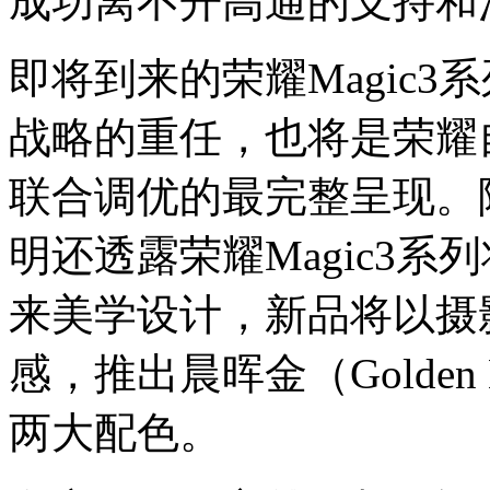
成功离不开高通的支持和
即将到来的荣耀Magic
战略的重任，也将是荣耀
联合调优的最完整呈现。
明还透露荣耀Magic3系
来美学设计，新品将以摄影中的
感，推出晨晖金（Golden H
两大配色。