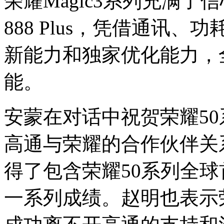
荣耀Magic3系列充满
888 Plus，凭借通讯
新能力和独家优化能力，全面
能。
安蒙在对话中祝贺荣耀5
高通与荣耀的合作伙伴关
得了包含荣耀50系列全球
一系列成绩。赵明也表示