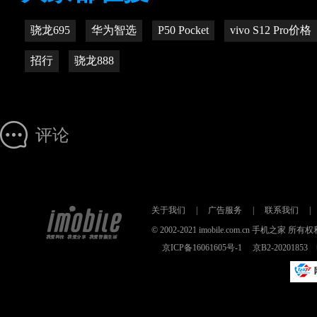
骁龙695
华为智选
P50 Pocket
vivo S12 Pro价格
招行
骁龙888
评论
关于我们
|
广告服务
|
联系我们
|
© 2002-2021 imobile.com.cn 手机之
京ICP备16061605号-1
京B2-2020185