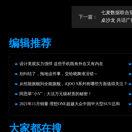
七麦数据联合
下一篇：
桌沙龙 共话
编辑推荐
设计美观实力强悍 这些手机既有外在又有内在
别纠结了，拖地这件事，交给晓舞准没错～
从性能旗舰到全能旗舰，iQOO 9系列有哪些方面值得关注？
阿思翠“小V”：大法万元级材质的秘密！
2021年11月销量 理想ONE超越大众中国中大型SUV总和
大家都在搜