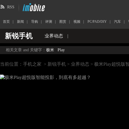
RSS
首页
|
新闻
|
导购
|
评测
|
图赏
|
视频
|
PC/PAD/DIY
|
汽车
|
新锐手机
业界动态
|
相关文章 and 关键字：
极米
Play
当前位置：
手机之家
>
新锐手机
>
业界动态
> 极米Play超悦