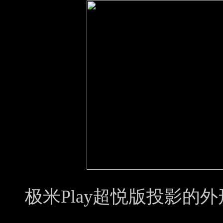
极米Play超悦版投影的