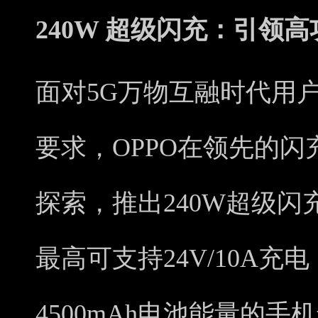
240W 超级闪充：引领
面对5G万物互融时代用
要求，OPPO在领先的
探索，推出240W超级
最高可支持24V/10A充
4500mAh电池能量的手机