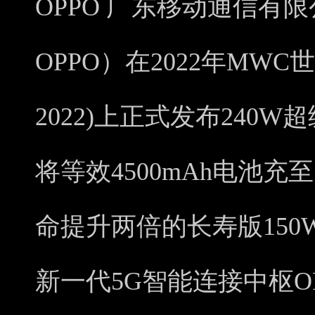
OPPO 广东移动通信有
OPPO）在2022年MWC
2022)上正式发布240
将等效4500mAh电池充
命提升两倍的长寿版15
新一代5G智能连接中枢OPPO