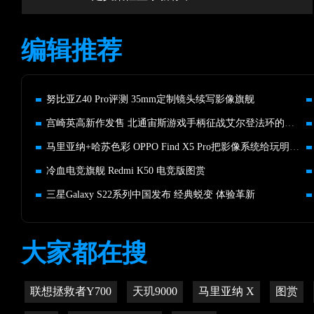
编辑推荐
努比亚Z40 Pro评测 35mm定制镜头续写影像旗舰
宫崎英高新作发售 北通宙斯游戏手柄征战艾尔登法环的玩家首选
马里亚纳+哈苏色彩 OPPO Find X5 Pro把影像系统给玩明白了
冷血电竞旗舰 Redmi K50 电竞版图赏
三星Galaxy S22系列中国发布 经典蜕变 体验革新
大家都在搜
联想拯救者Y700
天玑9000
马里亚纳 X
图赏