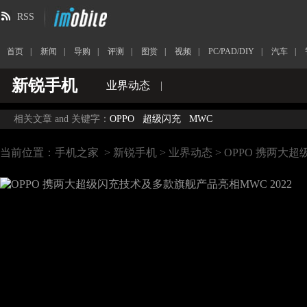
RSS
首页
|
新闻
|
导购
|
评测
|
图赏
|
视频
|
PC/PAD/DIY
|
汽车
|
新锐手机
业界动态
|
相关文章 and 关键字：
OPPO
超级闪充
MWC
当前位置：
手机之家
>
新锐手机
>
业界动态
> OPPO 携两大