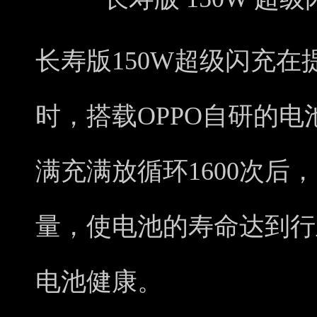
长寿版150W超级闪充
时，搭载OPPO自研的
满充满放循环1600次后，
量，使电池的寿命达到行
电池健康。