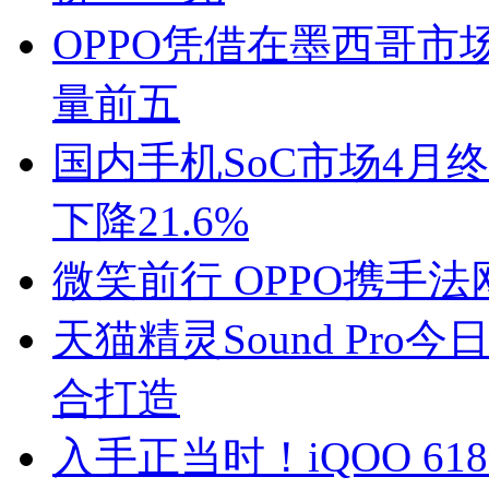
OPPO凭借在墨西哥市
量前五
国内手机SoC市场4月终
下降21.6%
微笑前行 OPPO携手
天猫精灵Sound Pro
合打造
入手正当时！iQOO 61