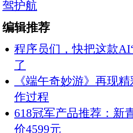
驾护航
编辑推荐
程序员们，快把这款AI
了
《端午奇妙游》再现精彩
作过程
618冠军产品推荐：新青年
价4599元