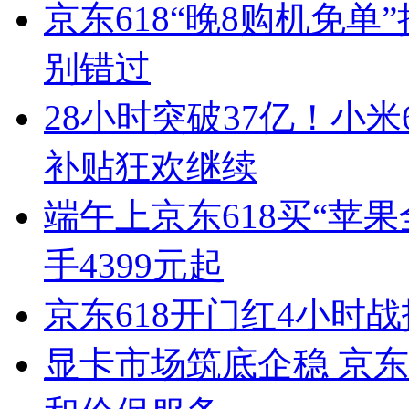
京东618“晚8购机免单
别错过
28小时突破37亿！小米
补贴狂欢继续
端午上京东618买“苹果全
手4399元起
京东618开门红4小时
显卡市场筑底企稳 京东