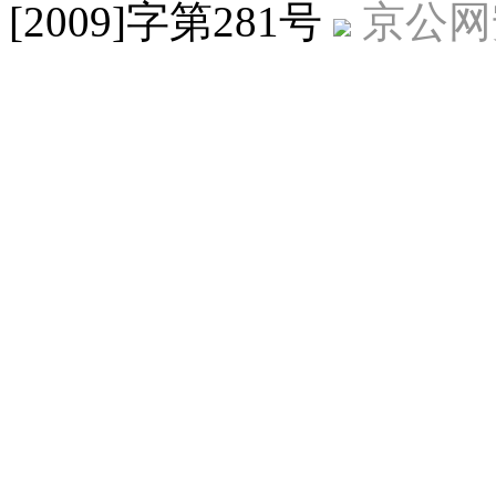
[2009]字第281号
京公网安