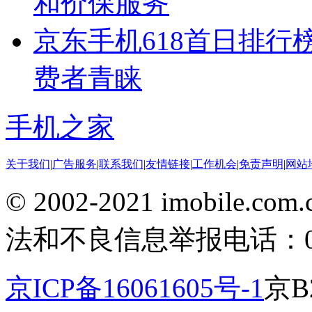
和价保服务
京东手机618首日排行
费者青睐
手机之家
关于我们
|
广告服务
|
联系我们
|
友情链接
|
工作机会
|
免责声明
|
网站
© 2002-2021 imobile
法和不良信息举报电话：010-
京ICP备16061605号-1
京B