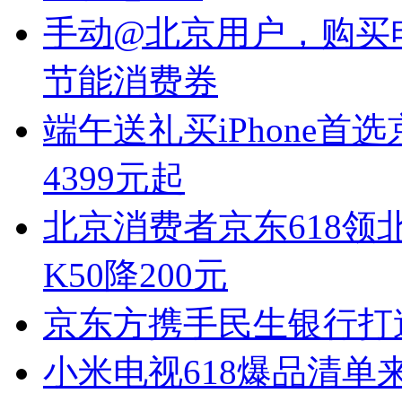
手动@北京用户，购买
节能消费券
端午送礼买iPhone首选京
4399元起
北京消费者京东618领北
K50降200元
京东方携手民生银行打
小米电视618爆品清单