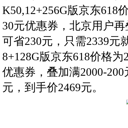
K50,12+256G版京东61
30元优惠券，北京用户再叠
可省230元，只需2339元
8+128G版京东618价格为
优惠券，叠加满2000-2
元，到手价2469元。