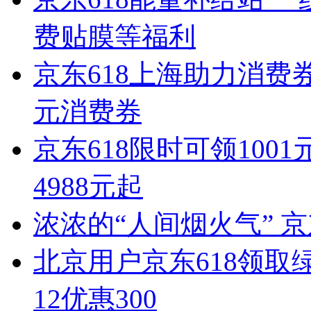
费贴膜等福利
京东618上海助力消费券
元消费券
京东618限时可领1001元大
4988元起
浓浓的“人间烟火气” 
北京用户京东618领取
12优惠300