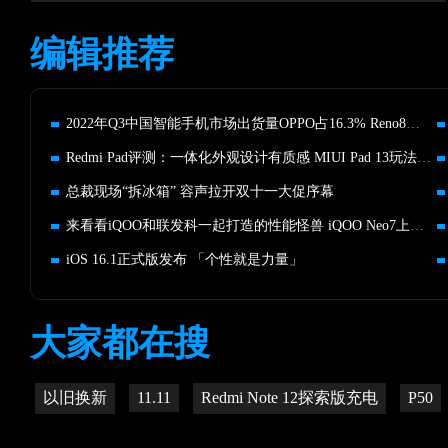
编辑推荐
2022年Q3中国智能手机市场出货量OPPO占16.3% Reno8系列功不可没
Redmi Pad评测：一体化外观设计有质感 MIUI Pad 13玩法更有趣
总裁现场“拆冰箱” 容声拉开双十一大促序幕
来看看iQOO和联发科一起打造的性能怪兽 iQOO Neo7上手评测
iOS 16.1正式版发布 「个性就是力量」
大家都在搜
以旧换新
11.11
Redmi Note 12探索版充电
P50