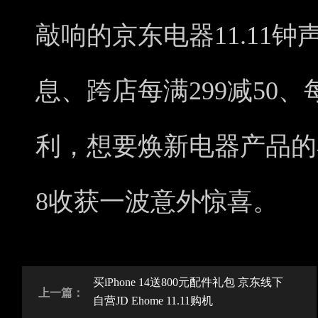
敲响的京东电器11.11钟
息、跨店每满299减50、每
利，想要焕新电器产品的小
8收获一波意外惊喜。
买iPhone 14送800元配件礼包 京东线下
上一篇：
自营JD Ehome 11.11购机