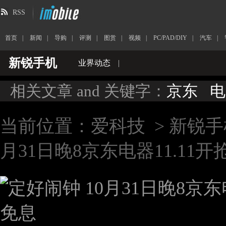
RSS
首页
|
新闻
|
导购
|
评测
|
图赏
|
视频
|
PC/PAD/DIY
|
汽车
|
新锐手机
业界动态
|
相关文章 and 关键字：
京东
电
当前位置：
爱科技
>
新锐手
月31日晚8京东电器11.11开