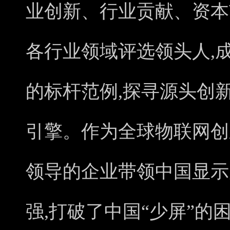
业创新、行业贡献、资本
各行业领域评选领头人,
的标杆范例,探寻源头创
引擎。作为全球物联网创
领导的企业带领中国显示
强,打破了中国“少屏”的