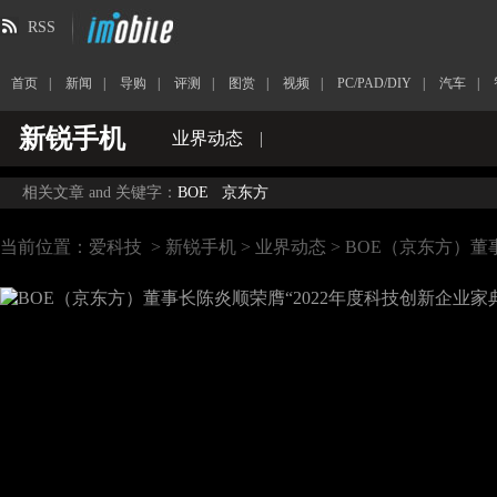
RSS
首页
|
新闻
|
导购
|
评测
|
图赏
|
视频
|
PC/PAD/DIY
|
汽车
|
新锐手机
业界动态
|
相关文章 and 关键字：
BOE
京东方
当前位置：
爱科技
>
新锐手机
>
业界动态
> BOE（京东方）董