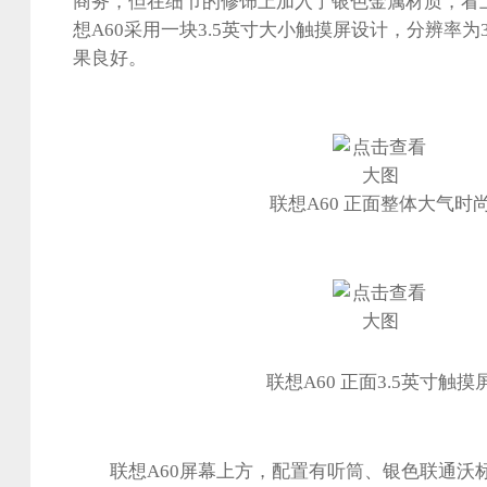
商务，但在细节的修饰上加入了银色金属材质，看
想A60采用一块3.5英寸大小触摸屏设计，分辨率为32
果良好。
联想A60 正面整体大气时
联想A60 正面3.5英寸触摸
联想A60屏幕上方，配置有听筒、银色联通沃标