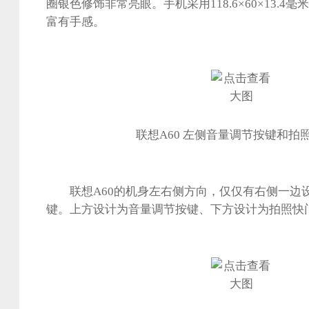
圈银色修饰非常亮眼。手机采用118.6×60×13.
富有手感。
联想A60 左侧音量调节按键和拍
联想A60的机身左右侧方向，仅仅有右侧一边
键。上方设计为音量调节按键、下方设计为拍照快