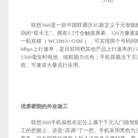
联想A60是一款中国联通沃3G新定义千元智能
劲的“双卡王”。拥有3.5寸全触摸屏幕、320万像
一机双模（ WCDMA+GSM ），可实现两个号码同
Mbps上行速率，是目前同档其他产品上行速率的15
1500毫安时电池，续航能力出色；手机搭载当下主流的A
统，可兼容大量流行应用。
优质硬朗的外在做工
联想A60手机虽然在定位上属于千元入门级智
工的把握上，还是“高调”了一把。手机采用黑色为