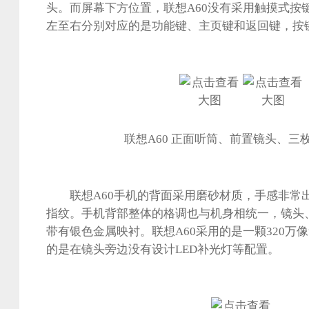
头。而屏幕下方位置，联想A60没有采用触摸式按
左至右分别对应的是功能键、主页键和返回键，按
联想A60 正面听筒、前置镜头、三
联想A60手机的背面采用磨砂材质，手感非常
指纹。手机背部整体的格调也与机身相统一，镜头、
带有银色金属映衬。联想A60采用的是一颗320万
的是在镜头旁边没有设计LED补光灯等配置。