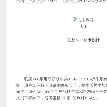
卡槽，上方插入GSM卡，下方插入WCDMA或GSM
联想A60 双卡设计
联想A60采用最新版本的Android 2.3.3操作
发，用户UI保持了圆形的图标设计，整体感觉更加
保持了原生Android的向右解锁方式和向左静音
入到主界面中，笔者也被“圆形”的设计所吸引。