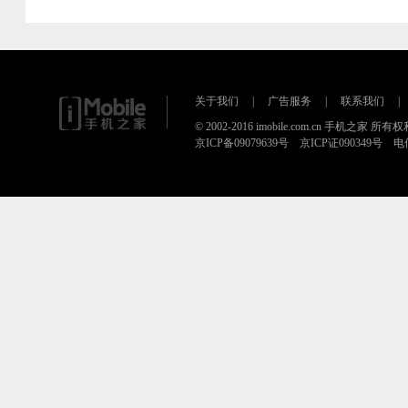
关于我们
|
广告服务
|
联系我们
|
© 2002-2016 imobile.com.cn 手机之家 所
京ICP备09079639号 京ICP证090349号 