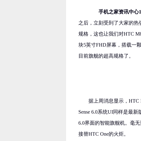
手机之家资讯中心1
之后，立刻受到了大家的热切
规格，这也让我们对HTC M
块5英寸FHD屏幕，搭载一颗高
目前旗舰的超高规格了。
据上周消息显示，HTC 
Sense 6.0系统UI同样是
6.0界面的智能旗舰机。毫无疑
接替HTC One的火炬。