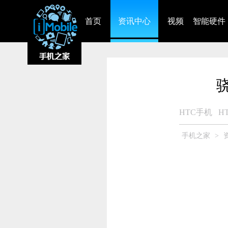
首页
资讯中心
视频
智能硬件
骁
HTC手机
H
手机之家
>