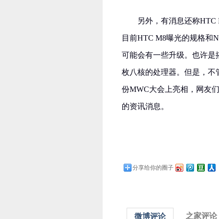
另外，有消息还称HTC M8
目前HTC M8曝光的规格和N
可能会有一些升级。也许是搭载
枚八核的处理器。但是，不管
份MWC大会上亮相，网友
的资讯消息。
分享给你的圈子
之家评论
微博评论