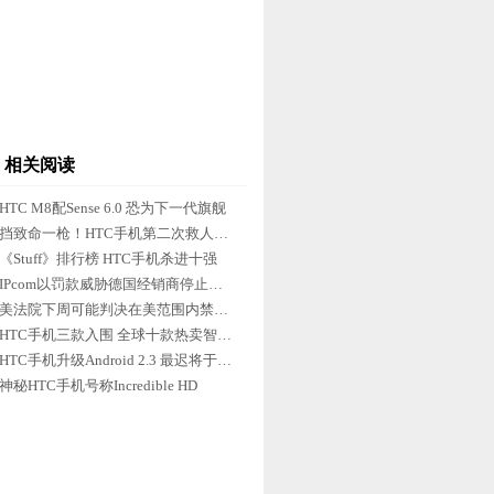
相关阅读
HTC M8配Sense 6.0 恐为下一代旗舰
挡致命一枪！HTC手机第二次救人一命
《Stuff》排行榜 HTC手机杀进十强
IPcom以罚款威胁德国经销商停止销售HTC手机
美法院下周可能判决在美范围内禁售HTC手机
HTC手机三款入围 全球十款热卖智能强机汇总
HTC手机升级Android 2.3 最迟将于6月更新
神秘HTC手机号称Incredible HD