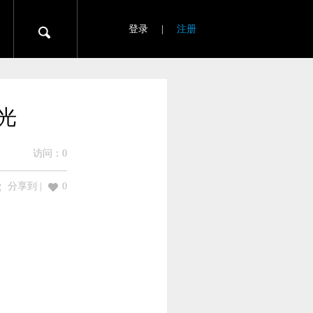
登录
|
注册
曝光
访问：
0
分享到
|
0